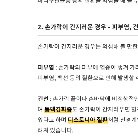
마디구진균증 등의 질환을 의심을 해 볼 
2. 손가락이 간지러운 경우 - 피부염, 
손가락이 간지러운 경우는 의심해 볼 만한
피부염
: 손가락의 피부에 염증이 생겨 
피부염, 백선 등의 질환으로 인해 발생할 
건선
: 손가락 끝이나 손바닥에 비정상적
동맥경화증
며
도 손가락이 간지러우면 혈
디스토니아 질환
있다고 하며
처럼 신경계
려져 있습니다.