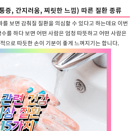
, 통증, 간지러움, 찌릿한 느낌) 따른 질환 종류
화를 보면 감춰질 질환을 의심할 수 있다고 하는데요 이번
악수를 하다 보면 어떤 사람은 엄청 따뜻하고 어떤 사람은
적으로 따듯한 손이 기분이 좋게 느껴지기는 합니다.