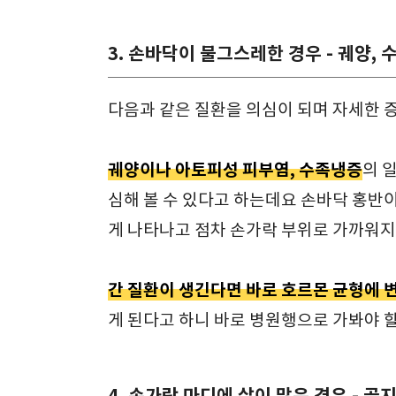
3. 손바닥이 불그스레한 경우 - 궤양, 
다음과 같은 질환을 의심이 되며 자세한 
궤양이나 아토피성 피부염, 수족냉증
의 
심해 볼 수 있다고 하는데요 손바닥 홍
게 나타나고 점차 손가락 부위로 가까워지
간 질환이 생긴다면 바로 호르몬 균형에 
게 된다고 하니 바로 병원행으로 가봐야 할