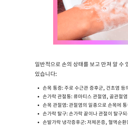
일반적으로 손의 상태를 보고 만져 알 수 
있습니다:
손목 통증: 주로 수근관 증후군, 건초염 등
손가락 관절통: 류마티스 관절염, 골관절염
손목 관절염: 관절염의 일종으로 손목에 통증
손가락 탈구: 손가락 끝이나 관절이 탈구되
손발가락 냉각증후군: 저체온증, 혈액순환