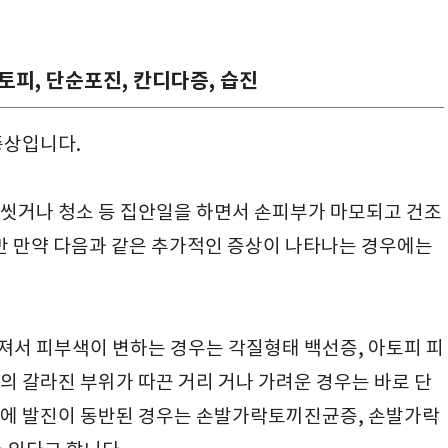
아토피, 단순포진, 칸디다증, 습진
증상입니다.
씻거나 청소 등 집안일을 하면서 손피부가 마모되고 건조
지만 만약 다음과 같은 추가적인 증상이 나타나는 경우에는
서 피부색이 변하는 경우는 각질형태 백선증, 아토피 피
의 갈라진 부위가 따끈 거리 거나 가려운 경우는 바로 단
바닥에 발진이 동반된 경우는 손발가락토끼진균증, 손발가락