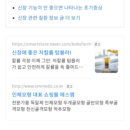
신장 기능이 안 좋으면 나타나는 초기증상
신장 관련 질환 정보 글 더 보기
https://smartstore.naver.com/boksfarm
광고
신장에 좋은 저칼륨 텀블러!
칼륨 걱정 이제 그만. 저칼륨 텀블러
가 쉽고 안전하게 칼륨을 쏙 줄여드리
겠습니다!
http://www.smmedic.co.kr
광고
인체모형 대표 쇼핑몰 에스엠
전문가용 독일제 인체모형 두개골모형 골반모형 족부골
격모형 전신골격모형 척추모형