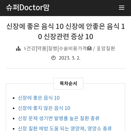
슈퍼Doctor맘
신장에 좋은 음식 10 신장에 안좋은 음식 1
0 신장관련 증상 10
⚕️건강|약품|질병|수술비용가격🏥 / 🧬암질환
2023. 3. 2.
신장에 좋은 음식 10
신장에 좋지 않은 음식 10
신장 문제 생기면 발병률 높은 질환 종류
신장 질환 예방 도움 되는 영양제, 영양소 종류