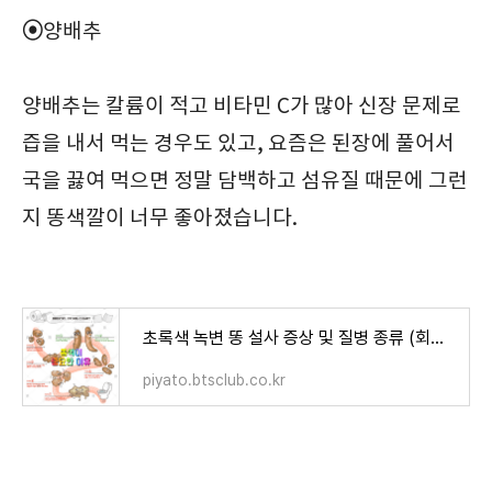
⦿
양배추
양배추는 칼륨이 적고 비타민 C가 많아 신장 문제로
즙을 내서 먹는 경우도 있고, 요즘은 된장에 풀어서
국을 끓여 먹으면 정말 담백하고 섬유질 때문에 그런
지 똥색깔이 너무 좋아졌습니다.
초록색 녹변 똥 설사 증상 및 질병 종류 (회색 검은색 빨강 색상별 증상)
piyato.btsclub.co.kr