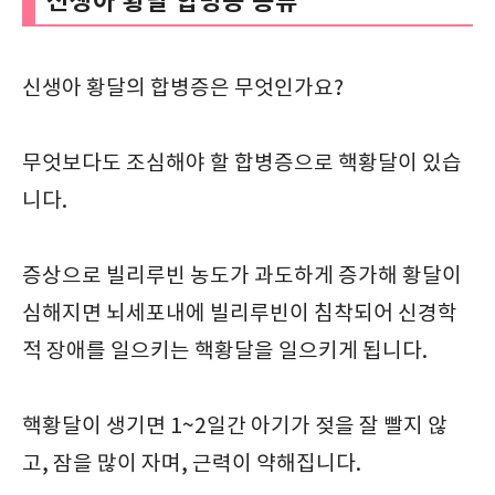
신생아 황달 합병증 종류
신생아 황달의 합병증은 무엇인가요?
무엇보다도 조심해야 할 합병증으로 핵황달이 있습
니다.
증상으로 빌리루빈 농도가 과도하게 증가해 황달이
심해지면 뇌세포내에 빌리루빈이 침착되어 신경학
적 장애를 일으키는 핵황달을 일으키게 됩니다.
핵황달이 생기면 1~2일간 아기가 젖을 잘 빨지 않
고, 잠을 많이 자며, 근력이 약해집니다.