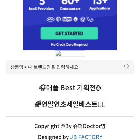
🎧애플 Best 기획전⌚️
🌈연말연초세일베스트🧜‍♀️
Copyright ©By 슈퍼Doctor맘
Designed by
JB FACTORY