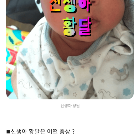
신생아 황달
◼️신생아 황달은 어떤 증상 ?