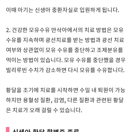
이때 아기는 신생아 중환자실로 입원하게 됩니다.
2. 건강한 모유수유 만삭아에서의 치료 방법은 모유
수유를 지속하며 광선치료를 받는 방법과 광선 치료
여부와 상관없이 모유 수유를 중단하고 조제분유를
먹이는 방법이 있습니다. 모유 수유를 중단했을 경우
빌리루빈 수치가 감소하면 다시 모유를 수유합니다.
황달을 조기에 치료를 시작하면 수일 내 퇴원이 가능
하지만 용혈성 질환, 감염, 다른 질환과 관련된 황달
은 치료가 오래 걸릴 수 있습니다.