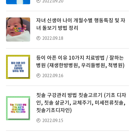
2022.09.20
자녀 신생아 나이 개월수별 행동특징 및 자
녀 돌보기 방법 정리
2022.09.18
등이 아픈 이유 10가지 치료방법 / 잘하는
병원 (재생한방병원, 우리들병원, 척병원)
2022.09.16
칫솔 구강관리 방법 칫솔고르기 (기초 디자
인, 칫솔 살균기, 교체주기, 미세전류칫솔,
칫솔기초디자인)
2022.09.15