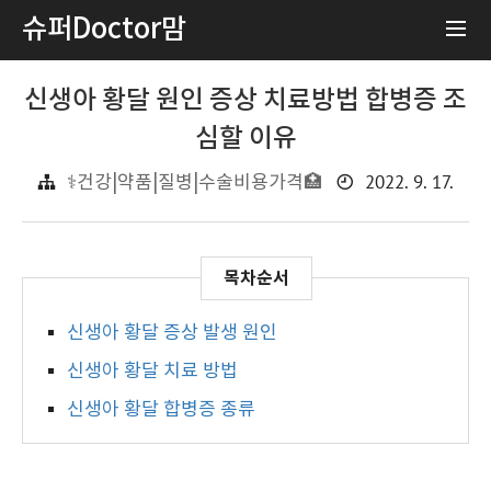
슈퍼Doctor맘
신생아 황달 원인 증상 치료방법 합병증 조
심할 이유
2022. 9. 17.
⚕️건강|약품|질병|수술비용가격🏥
신생아 황달 증상 발생 원인
신생아 황달 치료 방법
신생아 황달 합병증 종류