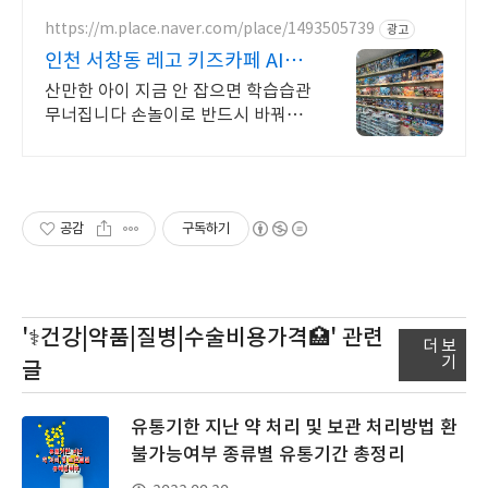
추가! 이제 온누리상품권 가능 약국
도 함께 확인해보세요.
https://m.place.naver.com/place/1493505739
광고
인천 서창동 레고 키즈카페 AI시
대 집중력 창의력 필수
산만한 아이 지금 안 잡으면 학습습관
무너집니다 손놀이로 반드시 바꿔주
세요 집중력과 창의력을 키울 수 있는
키즈카페, 부모님도 업무나 휴식을 취
할 수 있어요
공감
구독하기
'⚕️건강|약품|질병|수술비용가격🏥'
관련
더 보
기
글
유통기한 지난 약 처리 및 보관 처리방법 환
불가능여부 종류별 유통기간 총정리