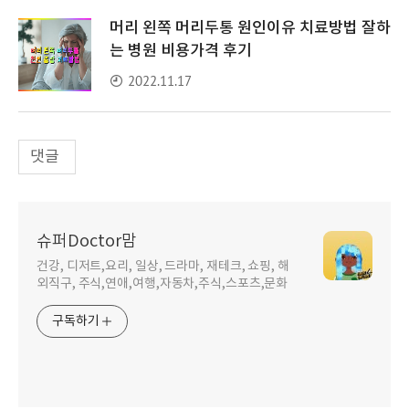
머리 왼쪽 머리두통 원인이유 치료방법 잘하
는 병원 비용가격 후기
2022.11.17
댓글
슈퍼Doctor맘
건강, 디저트,요리, 일상, 드라마, 재테크, 쇼핑, 해
외직구, 주식,연애,여행,자동차,주식,스포츠,문화
구독하기