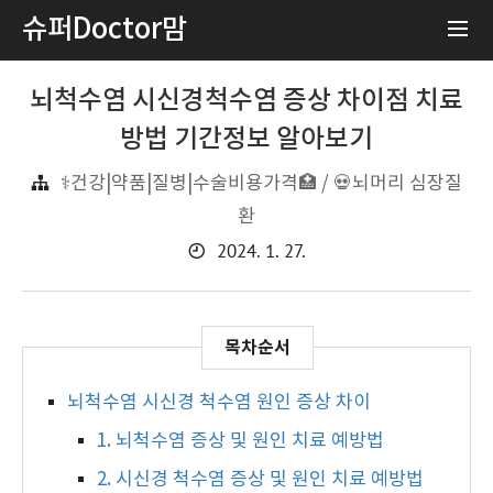
슈퍼Doctor맘
뇌척수염 시신경척수염 증상 차이점 치료
방법 기간정보 알아보기
⚕️건강|약품|질병|수술비용가격🏥 / 💀뇌머리 심장질
환
2024. 1. 27.
뇌척수염 시신경 척수염 원인 증상 차이
1. 뇌척수염 증상 및 원인 치료 예방법
2. 시신경 척수염 증상 및 원인 치료 예방법