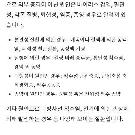
으로 외부 충격이 아닌 원인은 바이러스 감염, 혈관
성, 각종 질병, 퇴행성, 염증, 종양 경우로 알려져 있
습니다.
혈관성 질환에 의한 경우 - 매독이나 결핵에 의한 동맥
염, 폐쇄성 혈관질환, 동정맥 기형
질병에 의한 경우 : 길랑 바레 증후군, 횡단성 척수염,
경막 외 농양
퇴행성이 원인인 경우 : 척수성 근위축증, 근위축성 축
삭경화증, 척수공동증
종양이 원인인 경우- 원발성 혹은 전위성 척수 종양
기타 원인으로는 방사선 척수염, 전기에 의한 손상에
의해 발생하는 경우 등 다양해 보이는 질환입니다.