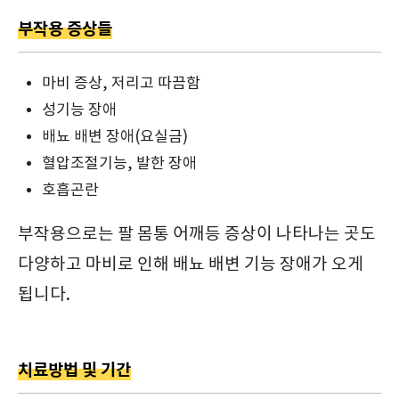
부작용 증상들
마비 증상, 저리고 따끔함
성기능 장애
배뇨 배변 장애(요실금)
혈압조절기능, 발한 장애
호흡곤란
부작용으로는 팔 몸통 어깨등 증상이 나타나는 곳도
다양하고 마비로 인해 배뇨 배변 기능 장애가 오게
됩니다.
치료방법 및 기간