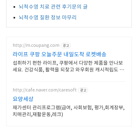
뇌척수염 치료 관련 후기문의 글
뇌척수염 질환 정보 마무리
http://m.coupang.com
광고
라이프 쿠팡 오늘주문 내일도착 로켓배송
섭취하기 편한 라이프, 쿠팡에서 다양한 제품을 만나보
세요. 건강식품, 활력을 되찾고 와우회원 캐시적립도 받
으세요.
http://cafe.naver.com/caresoft
광고
요양세상
재가센터 관리프로그램(급여, 사회보험, 평가,회계장부,
치매관리,재활운동,레크)