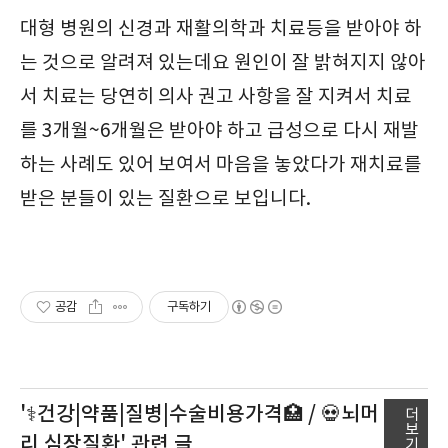
대형 병원의 신경과 재활의학과 치료등을 받아야 하
는 것으로 알려져 있는데요 원인이 잘 밝혀지지 않아
서 치료는 당연히 의사 권고 사항을 잘 지켜서 치료
를 3개월~6개월은 받아야 하고 급성으로 다시 재발
하는 사례도 있어 보여서 마음을 놓았다가 재치료를
받은 분들이 있는 질환으로 보입니다.
공감
구독하기
'⚕️건강|약품|질병|수술비용가격🏥 / 💀뇌머
더
보
리 심장질환'
관련 글
기