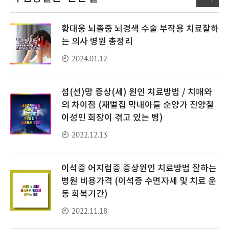
황대웅 뇌졸중 뇌경색 수술 부작용 치료잘하
는 의사 병원 총정리
2024.01.12
섬(선)망 증상(세) 원인 치료방법 / 치매와
의 차이점 (재벌집 막내아들 순양가 진양철
이성민 회장이 겪고 있는 병)
2022.12.13
이석증 어지럼증 증상원인 치료방법 잘하는
병원 비용가격 (이석증 수면자세 및 치료 운
동 회복기간)
2022.11.18