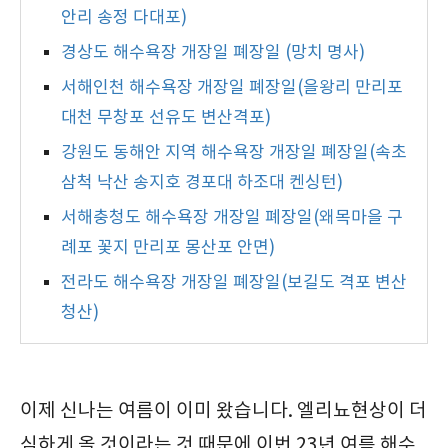
안리 송정 다대포)
경상도 해수욕장 개장일 폐장일 (망치 명사)
서해인천 해수욕장 개장일 폐장일(을왕리 만리포
대천 무창포 선유도 변산격포)
강원도 동해안 지역 해수욕장 개장일 폐장일(속초
삼척 낙산 송지호 경포대 하조대 켄싱턴)
서해충청도 해수욕장 개장일 폐장일(왜목마을 구
례포 꽃지 만리포 몽산포 안면)
전라도 해수욕장 개장일 폐장일(보길도 격포 변산
청산)
이제 신나는 여름이 이미 왔습니다. 엘리뇨현상이 더
심하게 올 것이라는 것 때문에 이번 23년 여름 해수