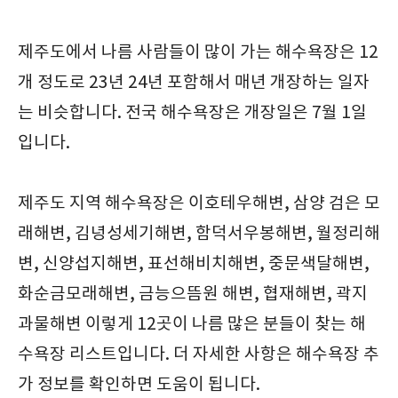
제주도에서 나름 사람들이 많이 가는 해수욕장은 12
개 정도로 23년 24년 포함해서 매년 개장하는 일자
는 비슷합니다. 전국 해수욕장은 개장일은 7월 1일
입니다.
제주도 지역 해수욕장은 이호테우해변, 삼양 검은 모
래해변, 김녕성세기해변, 함덕서우봉해변, 월정리해
변, 신양섭지해변, 표선해비치해변, 중문색달해변,
화순금모래해변, 금능으뜸원 해변, 협재해변, 곽지
과물해변 이렇게 12곳이 나름 많은 분들이 찾는 해
수욕장 리스트입니다. 더 자세한 사항은 해수욕장 추
가 정보를 확인하면 도움이 됩니다.