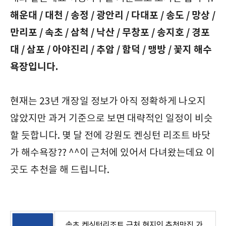
해운대 / 대천 / 송정 / 광안리 / 다대포 / 송도 / 망상 /
만리포 / 속초 / 삼척 / 낙산 / 무창포 / 송지호 / 경포
대 / 삼포 / 아야진리 / 추암 / 함덕 / 맹방 / 꽃지 해수
욕장입니다.
현재는 23년 개장일 정보가 아직 정확하게 나오지
않았지만 과거 기준으로 보면 대략적인 일정이 비슷
할 듯합니다. 몇 달 전에 강원도 켄싱턴 리조트 바닷
가 해수욕장?? ^^이 근처에 있어서 다녀왔는데요 이
곳도 추천을 해 드립니다.
속초 켄싱턴리조트 근처 현지인 추천맛집 가볼만한 곳10(고궁, 바다정원카페, 설악케이블카 권금